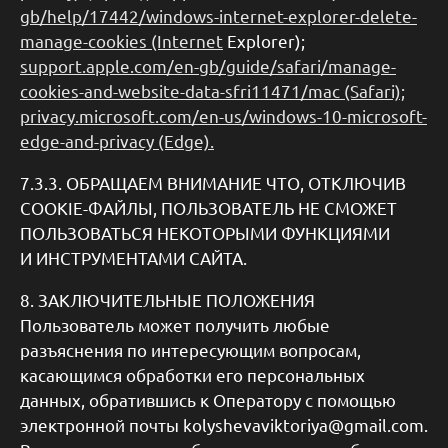
gb/help/17442/windows-internet-explorer-delete-
manage-cookies (Internet
Explorer);
support.apple.com/en-gb/guide/safari/manage-
cookies-and-website-data-sfri11471/mac (Safari);
privacy.microsoft.com/en-us/windows-10-microsoft-
edge-and-privacy (Edge).
7.3.3. ОБРАЩАЕМ ВНИМАНИЕ ЧТО, ОТКЛЮЧИВ
COOKIE-ФАЙЛЫ, ПОЛЬЗОВАТЕЛЬ НЕ СМОЖЕТ
ПОЛЬЗОВАТЬСЯ НЕКОТОРЫМИ ФУНКЦИЯМИ
И ИНСТРУМЕНТАМИ САЙТА.
8. ЗАКЛЮЧИТЕЛЬНЫЕ ПОЛОЖЕНИЯ
Пользователь может получить любые
разъяснения по интересующим вопросам,
касающимся обработки его персональных
данных, обратившись к Оператору с помощью
электронной почты kolyshevaviktoriya@gmail.com.