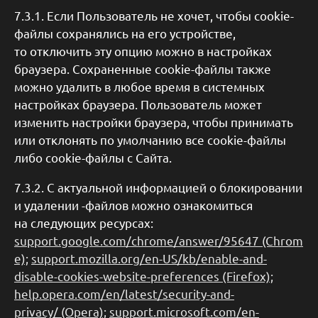
7.3.1. Если Пользователь не хочет, чтобы cookie-
файлы сохранялись на его устройстве,
то отключить эту опцию можно в настройках
браузера. Сохраненные cookie-файлы также
можно удалить в любое время в системных
настройках браузера. Пользователь может
изменить настройки браузера, чтобы принимать
или отклонять по умолчанию все cookie-файлы
либо cookie-файлы с Сайта.
7.3.2. С актуальной информацией о блокировании
и удалении -файлов можно ознакомиться
на следующих ресурсах:
support.google.com/chrome/answer/95647 (Chrom
e);
support.mozilla.org/en-US/kb/enable-and-
disable-cookies-website-preferences (Firefox);
help.opera.com/en/latest/security-and-
privacy/ (Opera);
support.microsoft.com/en-