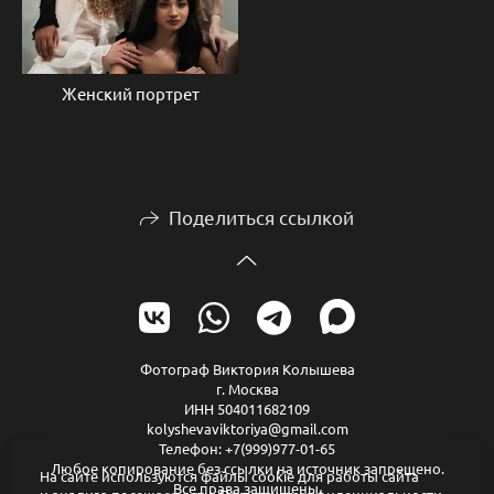
Женский портрет
Поделиться ссылкой
Фотограф Виктория Колышева
г. Москва
ИНН 504011682109
kolyshevaviktoriya@gmail.com
Телефон: +7(999)977-01-65
Любое копирование без ссылки на источник запрещено.
На сайте используются файлы cookie для работы сайта
Все права защищены.