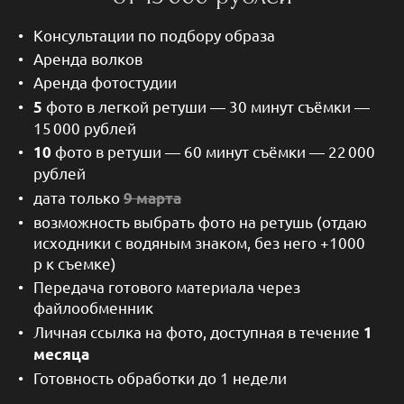
Консультации по подбору образа
Аренда волков
Аренда фотостудии
фото в легкой ретуши — 30 минут съёмки —
5
15 000 рублей
фото в ретуши — 60 минут съёмки — 22 000
10
рублей
дата только
9 марта
возможность выбрать фото на ретушь (отдаю
исходники с водяным знаком, без него +1000
р к съемке)
Передача готового материала через
файлообменник
Личная ссылка на фото, доступная в течение
1
месяца
Готовность обработки до 1 недели