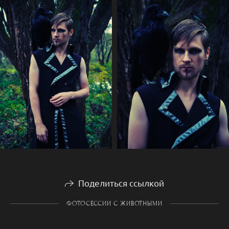
Поделиться ссылкой
ФОТОСЕССИИ С ЖИВОТНЫМИ