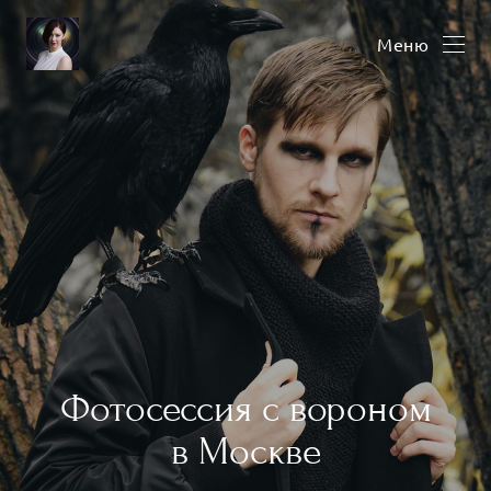
Меню
Фотосессия с вороном
в Москве